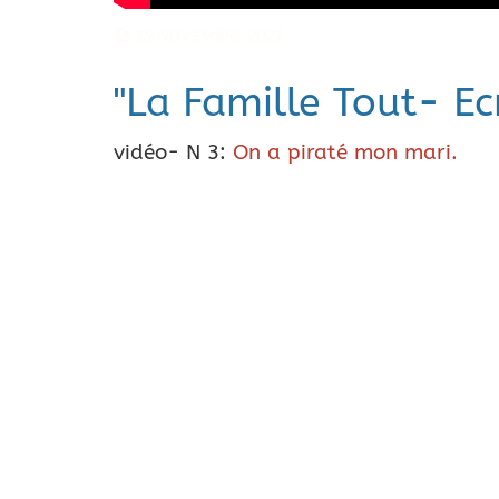
19 NOVEMBRE 2021
"La Famille Tout- Ec
vidéo- N 3
:
On a piraté mon mari.