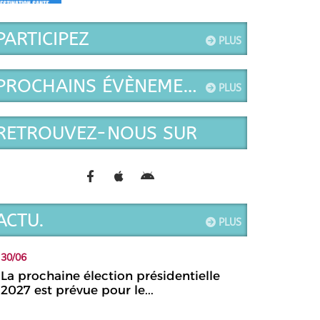
ce jour.
PARTICIPEZ
PLUS
PROCHAINS ÉVÈNEMENTS
PLUS
RETROUVEZ-NOUS SUR
ACTU.
PLUS
30/06
La prochaine élection présidentielle
2027 est prévue pour le...