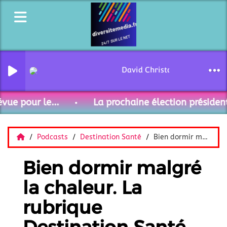
David Christoffel - Curieux 
ue pour le...
La prochaine élection présidenti
Podcasts
Destination Santé
Bien dormir malgré la chaleur. La rubrique Destination Santé de ce jour.
Bien dormir malgré
la chaleur. La
rubrique