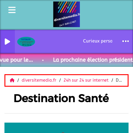
Curieux personnages - D
e pour le...
La prochaine élection présidentie
diversitemedia.fr
24h sur 24 sur internet
Destination Santé
Destination Santé