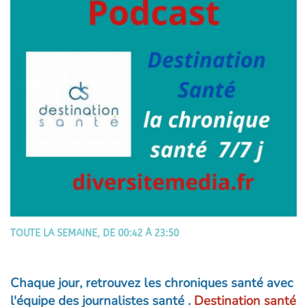
TOUTE LA SEMAINE, DE 00:42 À 23:50
Chaque jour, retrouvez
les chroniques santé
avec
l'équipe des journalistes santé .
Destination santé