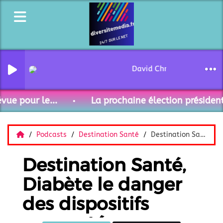
David Christoffel - Curi
vue pour le...
La prochaine élection présidenti
Podcasts
Destination Santé
Destination Santé, Diabète le danger des dispositifs connectés pour mesurer la glycémie
Destination Santé,
Diabète le danger
des dispositifs