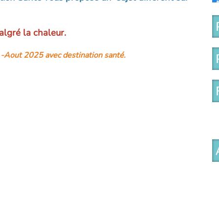
lgré la chaleur.
n -Aout 2025 avec destination santé.