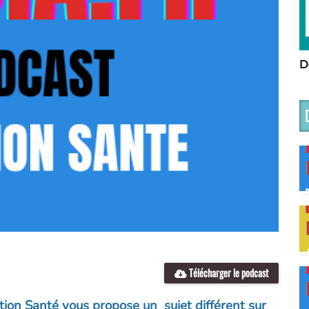
D
Télécharger le podcast
ion Santé vous propose un sujet différent sur