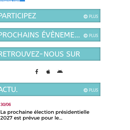
ce jour.
PARTICIPEZ
PLUS
PROCHAINS ÉVÈNEMENTS
PLUS
RETROUVEZ-NOUS SUR
ACTU.
PLUS
30/06
La prochaine élection présidentielle
2027 est prévue pour le...