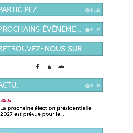
PARTICIPEZ
PLUS
PROCHAINS ÉVÈNEMENTS
PLUS
RETROUVEZ-NOUS SUR
ACTU.
PLUS
30/06
La prochaine élection présidentielle
2027 est prévue pour le...