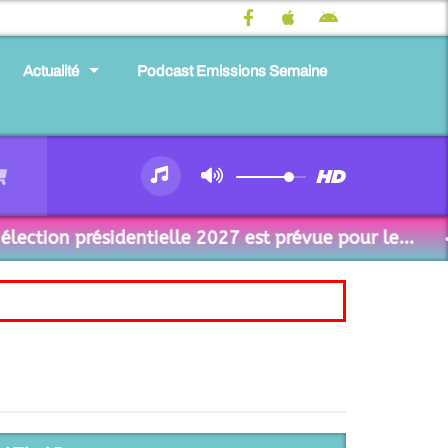
Actualité
Podcast Emissions Semaine
tion présidentielle 2027 est prévue pour le...