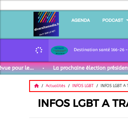
AGENDA
PODCAST
 pour le...
La prochaine élection présidentiel
Actualités
INFOS LGBT
INFOS LGBT A
INFOS LGBT A T