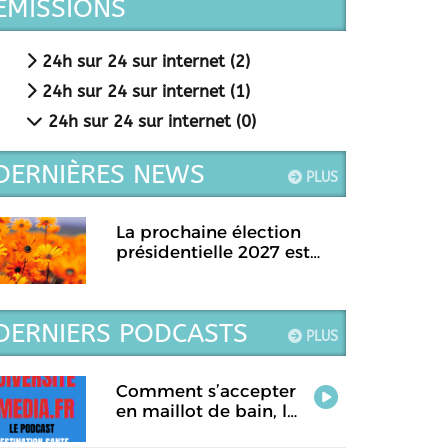
EMISSIONS
24h sur 24 sur internet (2)
24h sur 24 sur internet (1)
24h sur 24 sur internet (0)
DERNIÈRES NEWS
PLUS
La prochaine élection
présidentielle 2027 est
prévue pour le...
DERNIERS PODCASTS
PLUS
Comment s’accepter
en maillot de bain, la
rubrique santé de ce