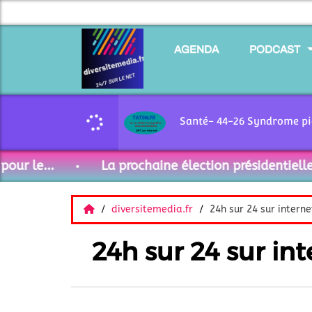
AGENDA
PODCAST
 le...
La prochaine élection présidentielle 20
diversitemedia.fr
24h sur 24 sur interne
24h sur 24 sur int