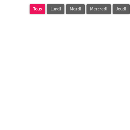
Tous
Lundi
Mardi
Mercredi
Jeudi