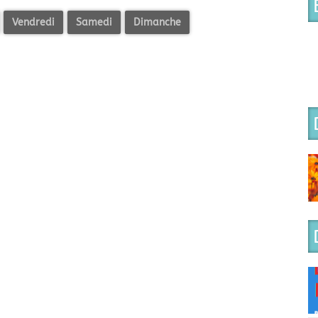
Vendredi
Samedi
Dimanche