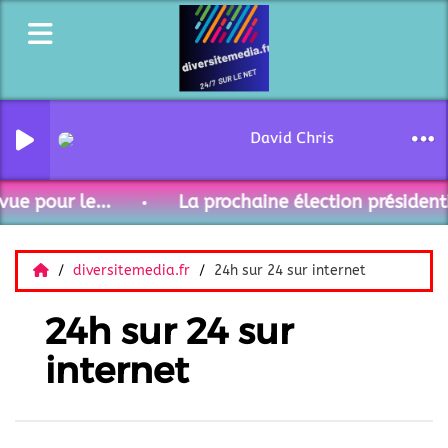
David Christoffel - Curieus
ue pour le...
La prochaine élection présidenti
diversitemedia.fr
24h sur 24 sur internet
24h sur 24 sur
internet