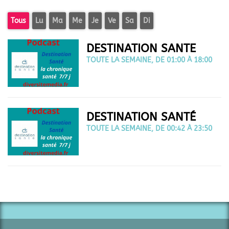
Tous
Lu
Ma
Me
Je
Ve
Sa
Di
DESTINATION SANTE
TOUTE LA SEMAINE, DE 01:00 À 18:00
DESTINATION SANTÉ
TOUTE LA SEMAINE, DE 00:42 À 23:50